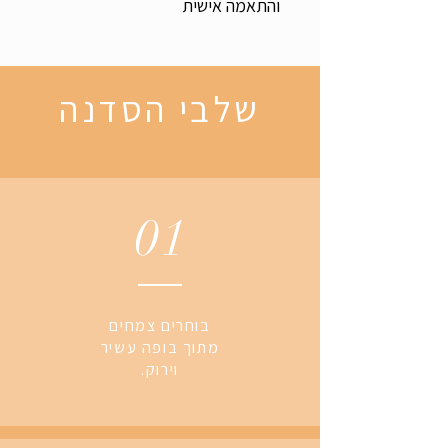
והתאמה אישית
שלבי הסדנה
01
בוחרים צמחים
מתוך בופה עשיר
וירוק.