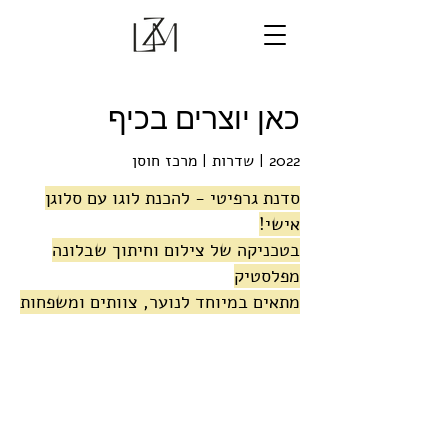
כאן יוצרים בכיף
2022 | שדרות | מרכז חוסן
סדנת גרפיטי - להכנת לוגו עם סלוגן
אישי!
בטכניקה של צילום וחיתוך שבלונה
מפלסטיק
מתאים במיוחד לנוער, צוותים ומשפחות